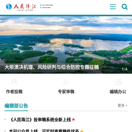
大坝溃决机理、风险研判与综合防控专题征稿
1/4
作者投稿
专家审稿
编辑办公
编辑部公告
更多
《人民珠江》投审稿系统全新上线
本刊公众号上线，可实时查看稿件状态