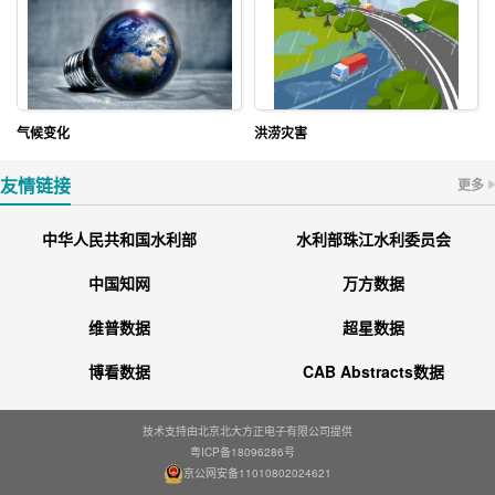
气候变化
洪涝灾害
友情链接
更多
中华人民共和国水利部
水利部珠江水利委员会
中国知网
万方数据
维普数据
超星数据
博看数据
CAB Abstracts数据
技术支持由北京北大方正电子有限公司提供
粤ICP备18096286号
京公网安备11010802024621