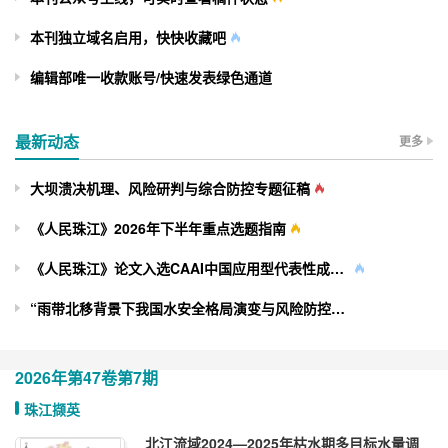
本刊独立域名启用，快快收藏吧
编辑部唯一收款账号/快速发表绿色通道
最新动态
更多
大坝溃决机理、风险研判与综合防控专题征稿
《人民珠江》2026年下半年重点选题指南
《人民珠江》论文入选CAAI中国应用型代表性成果索引
“雨带北移背景下我国水安全格局演变与风险防控”专题征稿
2026年
第47卷
第7期
珠江撷英
北江流域2024—2025年枯水期多目标水量调